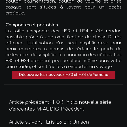
bouton d'alimentation, bouton de volume et prise
casque, sont situées à l'avant pour un accès
pratique.
Compactes et portables
La taille compacte des HS3 et HS4 a été rendue
possible grâce à une amplification de classe D très
efficace. L'utilisation d'un seul amplificateur pour
deux enceintes a permis de réduire le poids de
celles-ci et de simplifier la connexion des câbles. Les
HS3 et HS4 prennent peu de place, même dans votre
coin studio, et sont faciles à emporter en voyage.
Découvrez les nouveaux HS3 et HS4 de Yamaha
Article précédent : FORTY : la nouvelle série
d'enceintes M-AUDIO
Précédent
Article suivant : Eris E5 BT: Un son