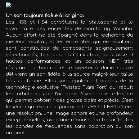
Un son toujours fidèle à l'original
Les HS3 et HS4 perpétuent la philosophie et le
savoir-faire des enceintes de monitoring Yamaha.
Aucun effort n'a été épargné dans la recherche du
meilleur résultat, et les enceintes qui en résultent
sont constituées de composants soigneusement
sélectionnés, tels qu'un amplificateur de classe D
hautes performances et un caisson MDF très
résistant. Le boomer et le tweeter à dôme souple
délivrent un son fidèle à la source malgré leur taille
très contenue. Elles sont également dotées de la
technologie exclusive "Twisted Flare Port" qui réduit
les turbulences de l'air dans l'évent bass-reflex, ce
qui permet d'obtenir des graves clairs et précis. C'est
le secret qui explique pourquoi les HS3 et HS4 offrent
une résolution, une image sonore et une profondeur
exceptionnelles, avec une réponse droite sur toutes
les bandes de fréquences sans coloration du son
original.