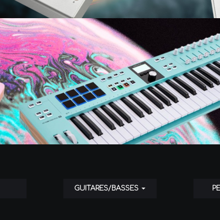
GUITARES/BASSES
P