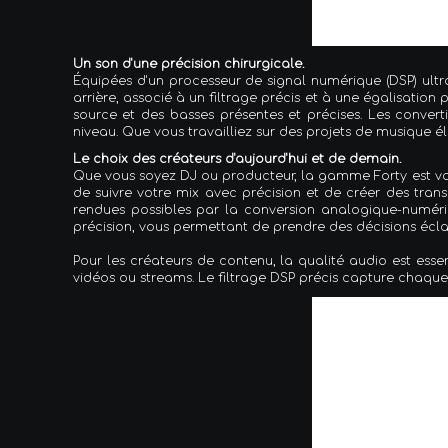
Un son d'une précision chirurgicale.
Équipées d'un processeur de signal numérique (DSP) ultr
arrière, associé à un filtrage précis et à une égalisatio
source et des basses présentes et précises. Les conver
niveau. Que vous travailliez sur des projets de musique él
Le choix des créateurs d'aujourd'hui et de demain.
Que vous soyez DJ ou producteur, la gamme Forty est vot
de suivre votre mix avec précision et de créer des trans
rendues possibles par la conversion analogique-numériq
précision, vous permettant de prendre des décisions écl
Pour les créateurs de contenu, la qualité audio est esse
vidéos ou streams. Le filtrage DSP précis capture chaque