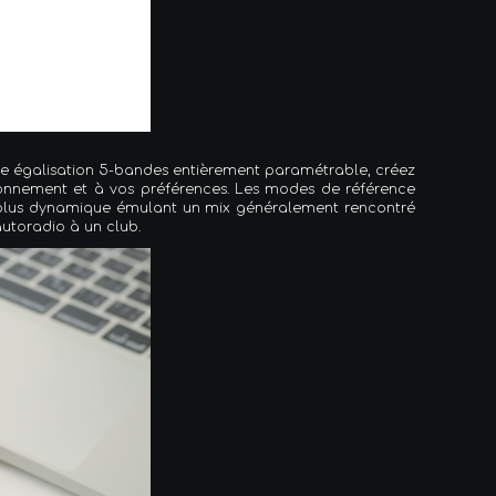
’une égalisation 5-bandes entièrement paramétrable, créez
ronnement et à vos préférences. Les modes de référence
n plus dynamique émulant un mix généralement rencontré
autoradio à un club.