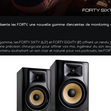
résente les FORTY, une nouvelle gamme d'enceintes de monitoring de
mme, les FORTY SIXTY (6,5") et FORTY EIGHTY (8") offrent un rendu 
ne précision chirurgicale pour affiner vos mix, ingénieur du son ex
contenu souhaitant un son clair et naturel pour vos podcasts, les FO