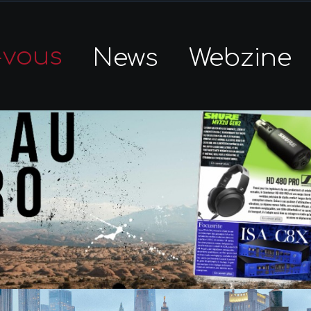
-vous
News
Webzine