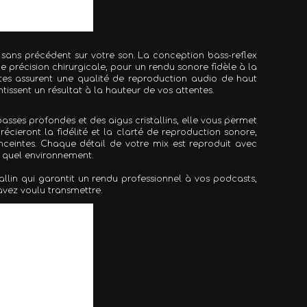
 sans précédent sur votre son. La conception bass-reflex
e précision chirurgicale, pour un rendu sonore fidèle à la
ntes assurent une qualité de reproduction audio de haut
tissent un résultat à la hauteur de vos attentes.
ses profondes et des aigus cristallins, elle vous permet
écieront la fidélité et la clarté de reproduction sonore,
nceintes. Chaque détail de votre mix est reproduit avec
e quel environnement.
allin qui garantit un rendu professionnel à vos podcasts,
avez voulu transmettre.