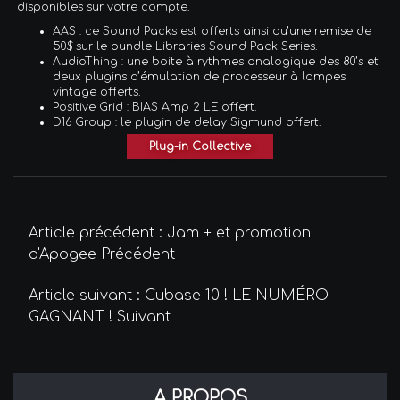
disponibles sur votre compte.
AAS : ce Sound Packs est offerts ainsi qu’une remise de
50$ sur le bundle Libraries Sound Pack Series.
AudioThing : une boite à rythmes analogique des 80’s et
deux plugins d’émulation de processeur à lampes
vintage offerts.
Positive Grid : BIAS Amp 2 LE offert.
D16 Group : le plugin de delay Sigmund offert.
Plug-in Collective
Article précédent : Jam + et promotion
d'Apogee
Précédent
Article suivant : Cubase 10 ! LE NUMÉRO
GAGNANT !
Suivant
A PROPOS