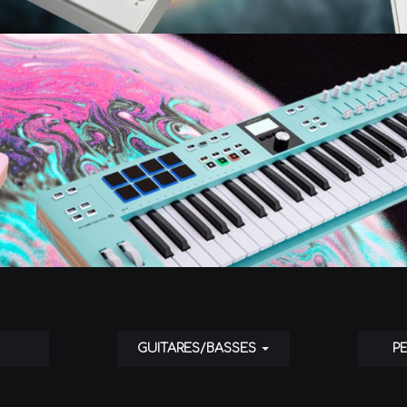
GUITARES/BASSES
P