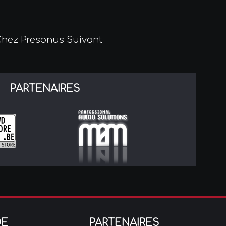
 Chez Presonus
Suivant
PARTENAIRES
DE
PARTENAIRES