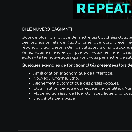
10! LE NUMÉRO GAGNANT!
Quoi de plus normal que de mettre les bouchées doubles 
des professionnels de l’audionumérique auront été néc
répondant aux besoins de nos utilisateurs ainsi qu’aux ex
Venez vous en rendre compte par vous-même en assista
exclusivité les nouveautés qui vont vous permettre de subl
Quelques exemples de fonctionnalités présentées lors de
Amélioration ergonomique de l’interface.
Nouveau Channel Strip.
Alignement automatique des prises vocales.
Optimisation de notre correcteur de tonalité, « Vari
Mode édition (issu de Nuendo ) spécifique à la pos
Snapshots de mixage