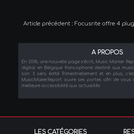
Article précédent : Focusrite offre 4 plu
A PROPOS
En 2018, une nouvelle page s'écrit, Music Marker Re
digital en Belgique francophone destiné aux music
son. Il sera édité Trimestriellement et en plus, c'es
MusicMaker.Report ouvre ses portes afin de vous ac
meilleure accessibilité aux actualités
LES CATÉGORIES
RE