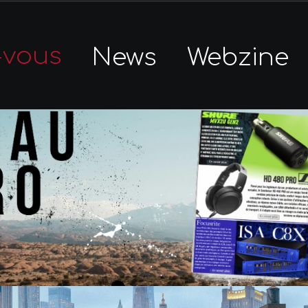
-vous
News
Webzine