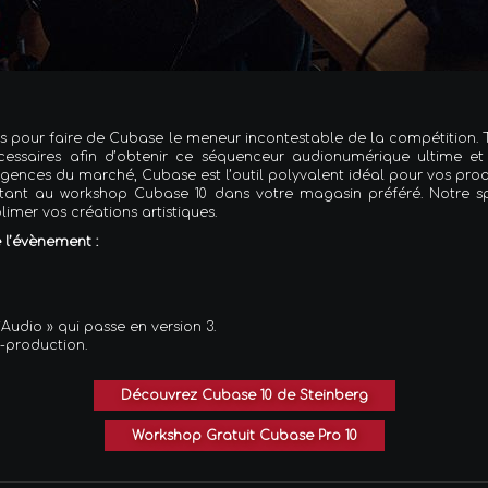
pour faire de Cubase le meneur incontestable de la compétition. Tro
essaires afin d’obtenir ce séquenceur audionumérique ultime et "
igences du marché, Cubase est l’outil polyvalent idéal pour vos prod
nt au workshop Cubase 10 dans votre magasin préféré. Notre spé
imer vos créations artistiques.
 l’évènement :
Audio » qui passe en version 3.
t-production.
Découvrez Cubase 10 de Steinberg
Workshop Gratuit Cubase Pro 10