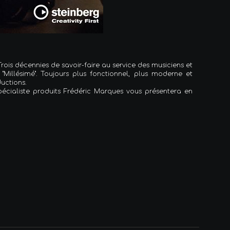
is décennies de savoir-faire au service des musiciens et
Millésimé". Toujours plus fonctionnel, plus moderne et
uctions.
cialiste produits Frédéric Marques vous présentera en