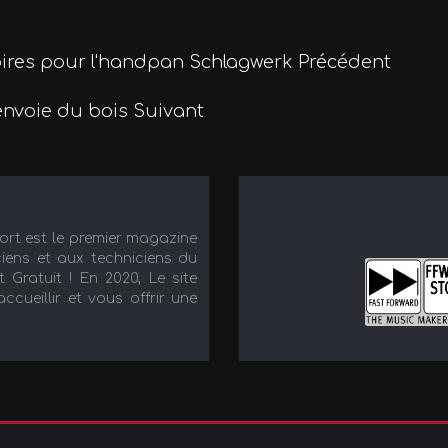
oires pour l'handpan Schlagwerk
Précédent
 envoie du bois
Suivant
port est le premier magazine
iens et aux techniciens du
t Gratuit ! En 2020, Le site
cueillir et vous offrir une