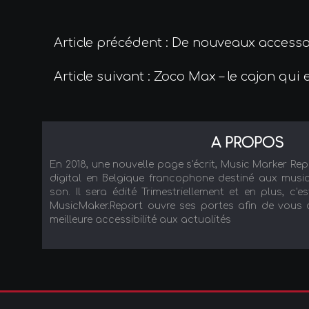
Article précédent : De nouveaux access
Article suivant : Zoco Max – le cajon qui
A PROPOS
En 2018, une nouvelle page s'écrit, Music Marker Re
digital en Belgique francophone destiné aux music
son. Il sera édité Trimestriellement et en plus, c'es
MusicMaker.Report ouvre ses portes afin de vous ac
meilleure accessibilité aux actualités