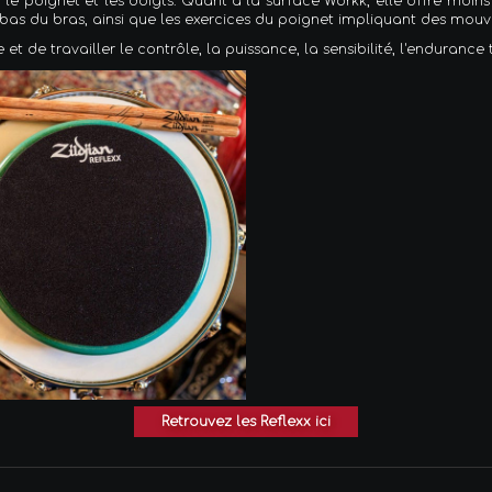
as, le poignet et les doigts. Quant à la surface Workk, elle offre mo
bas du bras, ainsi que les exercices du poignet impliquant des mou
 de travailler le contrôle, la puissance, la sensibilité, l'endurance t
Retrouvez les Reflexx ici