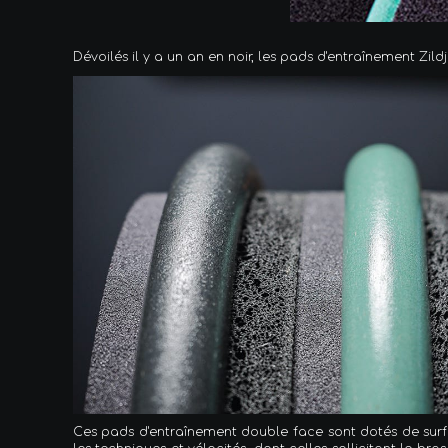
Dévoilés il y a un an en noir, les pads d'entraînement Zild
Ces pads d'entraînement double face sont dotés de surfa