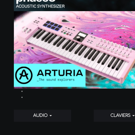
AUDIO
CLAVIERS