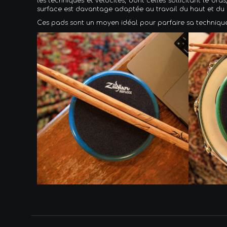
les techniques et vélocités, dont celles sollicitant le br
surface est davantage adaptée au travail du haut et du 
Ces pads sont un moyen idéal pour parfaire sa technique et