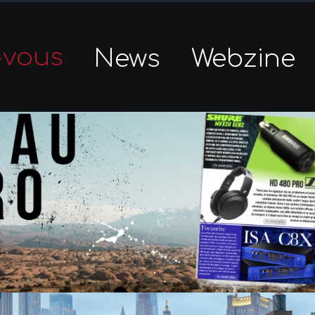
-vous
News
Webzine