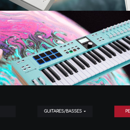
GUITARES/BASSES
P