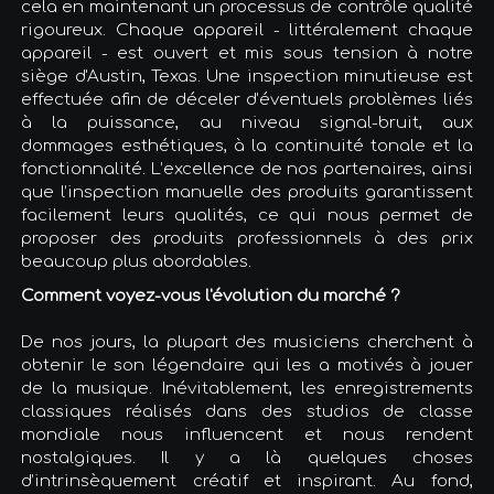
cela en maintenant un processus de contrôle qualité
rigoureux. Chaque appareil - littéralement chaque
appareil - est ouvert et mis sous tension à notre
siège d'Austin, Texas. Une inspection minutieuse est
effectuée afin de déceler d’éventuels problèmes liés
à la puissance, au niveau signal-bruit, aux
dommages esthétiques, à la continuité tonale et la
fonctionnalité. L’excellence de nos partenaires, ainsi
que l’inspection manuelle des produits garantissent
facilement leurs qualités, ce qui nous permet de
proposer des produits professionnels à des prix
beaucoup plus abordables.
Comment voyez-vous l'évolution du marché ?
De nos jours, la plupart des musiciens cherchent à
obtenir le son légendaire qui les a motivés à jouer
de la musique. Inévitablement, les enregistrements
classiques réalisés dans des studios de classe
mondiale nous influencent et nous rendent
nostalgiques. Il y a là quelques choses
d’intrinsèquement créatif et inspirant. Au fond,