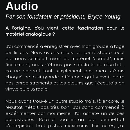
Audio
Par son fondateur et président, Bryce Young.
A l’origine, d'où vient cette fascination pour le
matériel analogique ?
J'ai commencé à enregistrer avec mon groupe à l'âge
de 16 ans. Nous avions choisi un petit studio local
qui nous semblait avoir du matériel "correct", mais
finalement, nous n'étions pas satisfaits du résultat ;
ça ne sonnait tout simplement pas bien. J'étais
choqué de la si grande différence qu’il y avait entre
nos enregistrements et les albums que j’écoutais en
vinyle ou à la radio.
Nous avons trouvé un autre studio mais, là encore, le
résultat n'était pas très bon. J'ai donc commencé à
expérimenter par moi-même. J'ai acheté un de ces
portastudios Roland tout-en-un qui permettait
d'enregistrer huit pistes maximums. Par après, j'ai