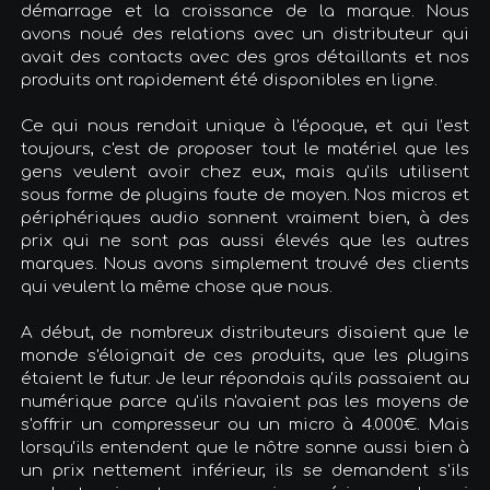
démarrage et la croissance de la marque. Nous
avons noué des relations avec un distributeur qui
avait des contacts avec des gros détaillants et nos
produits ont rapidement été disponibles en ligne.
Ce qui nous rendait unique à l'époque, et qui l’est
toujours, c'est de proposer tout le matériel que les
gens veulent avoir chez eux, mais qu'ils utilisent
sous forme de plugins faute de moyen. Nos micros et
périphériques audio sonnent vraiment bien, à des
prix qui ne sont pas aussi élevés que les autres
marques. Nous avons simplement trouvé des clients
qui veulent la même chose que nous.
A début, de nombreux distributeurs disaient que le
monde s'éloignait de ces produits, que les plugins
étaient le futur. Je leur répondais qu'ils passaient au
numérique parce qu'ils n'avaient pas les moyens de
s'offrir un compresseur ou un micro à 4.000€. Mais
lorsqu'ils entendent que le nôtre sonne aussi bien à
un prix nettement inférieur, ils se demandent s'ils