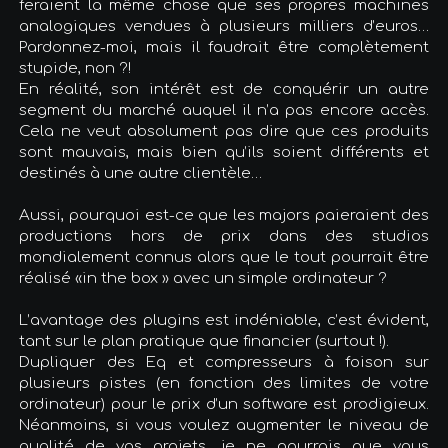
feraient la même chose que ses propres machines
analogiques vendues à plusieurs milliers d’euros…
Pardonnez-moi, mais il faudrait être complètement
stupide, non ?!
En réalité, son intérêt est de conquérir un autre
segment du marché auquel il n’a pas encore accès.
Cela ne veut absolument pas dire que ces produits
sont mauvais, mais bien qu’ils soient différents et
destinés à une autre clientèle…
Aussi, pourquoi est-ce que les majors paieraient des
productions hors de prix dans des studios
mondialement connus alors que le tout pourrait être
réalisé «in the box » avec un simple ordinateur ?
L’avantage des plugins est indéniable, c’est évident,
tant sur le plan pratique que financier (surtout !).
Dupliquer des Eq et compresseurs à foison sur
plusieurs pistes (en fonction des limites de votre
ordinateur) pour le prix d’un software est prodigieux.
Néanmoins, si vous voulez augmenter le niveau de
qualité de vos projets, je ne pourrais que vous