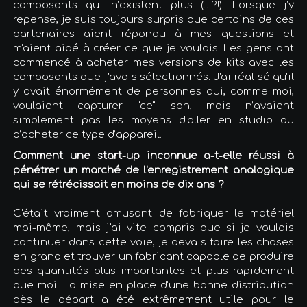
composants qui n’existent plus (…?!). Lorsque j’y
repense, je suis toujours surpris que certains de ces
partenaires aient répondu à mes questions et
m'aient aidé à créer ce que je voulais. Les gens ont
commencé à acheter mes versions de kits avec les
composants que j'avais sélectionnés. J'ai réalisé qu'il
y avait énormément de personnes qui, comme moi,
voulaient capturer "ce" son, mais n’avaient
simplement pas les moyens d’aller en studio ou
d’acheter ce type d’appareil.
Comment une start-up inconnue a-t-elle réussi à
pénétrer un marché de l'enregistrement analogique
qui se rétrécissait en moins de dix ans ?
C'était vraiment amusant de fabriquer le matériel
moi-même, mais j'ai vite compris que si je voulais
continuer dans cette voie, je devais faire les choses
en grand et trouver un fabricant capable de produire
des quantités plus importantes et plus rapidement
que moi. La mise en place d'une bonne distribution
dès le départ a été extrêmement utile pour le