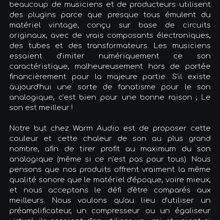
beaucoup de musiciens et de producteurs utilisent
des plugins parce que presque tous émulent du
matériel vintage, conçu sur base de circuits
originaux, avec de vrais composants électroniques,
des tubes et des transformateurs. Les musiciens
essaient d'imiter numériquement ce son
caractéristique, malheureusement hors de portée
financièrement pour la majeure partie. S’il existe
aujourd’hui une sorte de fanatisme pour le son
analogique, c’est bien pour une bonne raison ; Le
son est meilleur !
Notre but chez Warm Audio est de proposer cette
couleur et cette chaleur de son au plus grand
nombre, afin de tirer profit au maximum du son
analogique (même si ce n’est pas pour tous). Nous
pensons que nos produits offrent vraiment la même
qualité sonore que le matériel d'époque, voire mieux,
et nous acceptons le défi d'être comparés aux
meilleurs. Nous voulons qu'au lieu d'utiliser un
préamplificateur, un compresseur ou un égaliseur