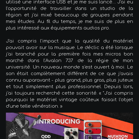
utilisé une interface USB et je me suis lancé… J'ai eu
l’opportunité de travailler dans un studio de la
région et j'ai mixé beaucoup de groupes pendant
mes études. Au fil du temps, je me suis de plus en
plus intéressé aux équipements audios pro.
J'ai compris l'impact que la qualité du matériel
pouvait avoir sur la musique. Le déclic a été lorsque
j'ai branché pour la première fois mes micros bon
marché dans l’Avalon 737 de la régie de mon
université. Un nouveau monde s'est ouvert à moi. Le
son était complètement différent de ce que j'avais
connu auparavant - plus grand, plus gras, plus juteux
et tout simplement plus professionnel. Depuis lors,
j'ai toujours recherché cette sonorité. « "J'ai compris
pourquoi le matériel vintage coûteux faisait l'objet
d'une telle vénération. »