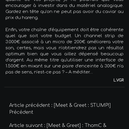
encourager à investir dans du matériel analogique.
Gardez en tête qu’on ne peut pas avoir du caviar au
prix du hareng.
Enfin, votre chaîne d’équipement doit être cohérente
quel que soit votre budget. Un channel strip de
3.000€ associé à un micro de 200€ améliorera votre
son, certes, mais vous n’obtiendrez pas un résultat
optimum bien que vous aillez dépensé beaucoup
d’argent. Au même titre qu’utiliser une interface de
1.500€ en mixant sur une paire d’enceinte à 300€ n’a
pas de sens, n’est-ce pas ? – A méditer…
L.VGR
Article précédent : [Meet & Greet : STUMP!]
Précédent
Article suivant : [Meet & Greet] : ThomC &