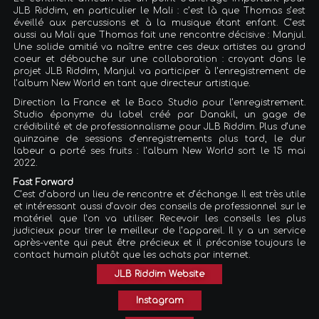
JLB Riddim, en particulier le Mali : c’est là que Thomas s’est
éveillé aux percussions et à la musique étant enfant. C’est
aussi au Mali que Thomas fait une rencontre décisive : Manjul.
Une solide amitié va naître entre ces deux artistes au grand
coeur et débouche sur une collaboration : croyant dans le
projet JLB Riddim, Manjul va participer à l’enregistrement de
l’album New World en tant que directeur artistique.
Direction la France et le Baco Studio pour l’enregistrement.
Studio éponyme du label créé par Danakil, un gage de
crédibilité et de professionnalisme pour JLB Riddim. Plus d’une
quinzaine de sessions d’enregistrements plus tard, le dur
labeur a porté ses fruits : l’album New World sort le 15 mai
2022.
Fast Forward
C’est d’abord un lieu de rencontre et d’échange. Il est très utile
et intéressant aussi d’avoir des conseils de professionnel sur le
matériel que l’on va utiliser. Recevoir les conseils les plus
judicieux pour tirer le meilleur de l’appareil. Il y a un service
après-vente qui peut être précieux et il préconise toujours le
contact humain plutôt que les achats par internet.
JLB Riddim Website
Instagram