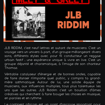
JLB RIDDIM, c’est neuf lettres et autant de musiciens. C’est un
voyage vers un univers à part, d’un groupe mélangeant divers
sons, différents styles avec pour fil conducteur un reggae
urbain festif ; une expérience unique à vivre en live. C’est un
groupe déjanté et charismatique, à l’image de son chanteur
Thomas.
Véritable catalyseur d’énergie et de bonnes ondes, capable
de faire danser n’importe quel public, y compris ta grand-
mère asthmatique. Autour de lui, une solide équipe de
musiciens, aux influences multiples, tous plus talentueux les
uns que les autres. JLB Riddim c’est un bouillon d’âmes
créatives qui cherchent à faire bouger les choses en musique,
en paroles et en rythme.
Le continent africain est un point d’ancrage important pour