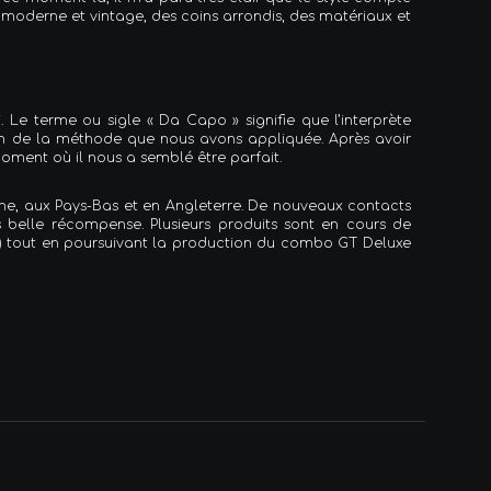
s moderne et vintage, des coins arrondis, des matériaux et
. Le terme ou sigle « Da Capo » signifie que l’interprète
bien de la méthode que nous avons appliquée. Après avoir
oment où il nous a semblé être parfait.
agne, aux Pays-Bas et en Angleterre. De nouveaux contacts
 belle récompense. Plusieurs produits sont en cours de
) tout en poursuivant la production du combo GT Deluxe