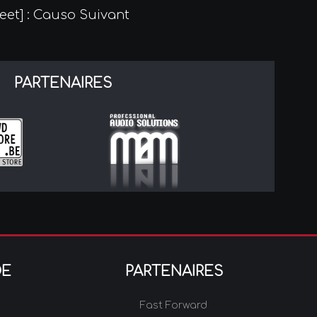
reet] : Causo
Suivant
PARTENAIRES
DE
PARTENAIRES
Fast Forward