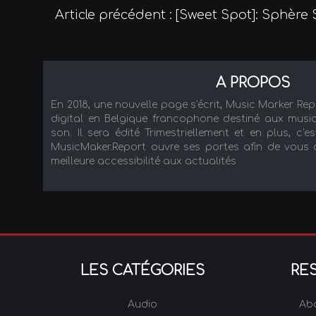
Article précédent : [Sweet Spot]: Sphèr
A PROPOS
En 2018, une nouvelle page s'écrit, Music Marker Re
digital en Belgique francophone destiné aux music
son. Il sera édité Trimestriellement et en plus, c'es
MusicMaker.Report ouvre ses portes afin de vous ac
meilleure accessibilité aux actualités
LES CATÉGORIES
RE
Audio
Ab