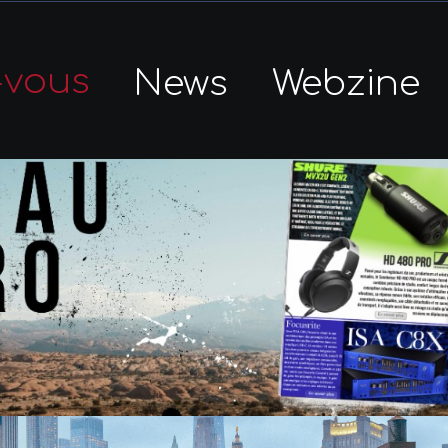
-vous
News
Webzine