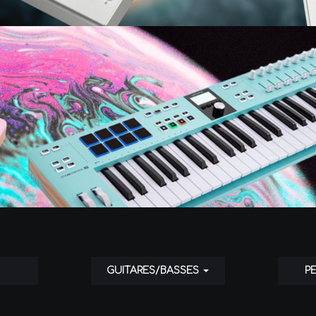
GUITARES/BASSES
P