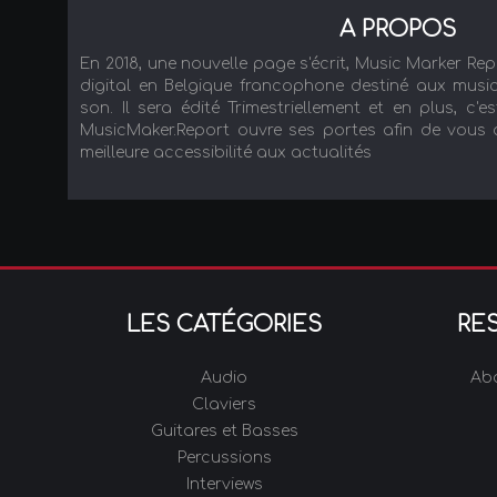
A PROPOS
En 2018, une nouvelle page s'écrit, Music Marker Re
digital en Belgique francophone destiné aux music
son. Il sera édité Trimestriellement et en plus, c'es
MusicMaker.Report ouvre ses portes afin de vous ac
meilleure accessibilité aux actualités
LES CATÉGORIES
RE
Audio
Ab
Claviers
Guitares et Basses
Percussions
Interviews