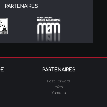
PARTENAIRES
DE
PARTENAIRES
Fast Forward
m2m
Yamaha