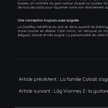
basses, un contrôle du gain autour duquel la couleur du 
de tous les outils pour façonner votre son directement su
Une conception toujours aussi soignée
La DarkRay bénéficie du soin et de la qualité de Sterlin
d'une touche en ébène. Côté micro, on retrouve un mod
élégant, discret et très soigné. La personnalité de cette 
Article précédent : La famille Cobalt s'a
Article suivant : Lâg Vianney 2 : la guita