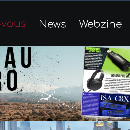
-vous
News
Webzine