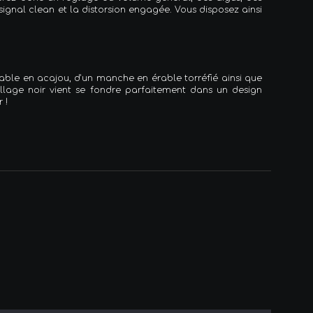
ignal clean et la distorsion engagée. Vous disposez ainsi
table en acajou, d'un manche en érable torréfié ainsi que
llage noir vient se fondre parfaitement dans un design
r !