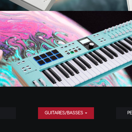
GUITARES/BASSES
P