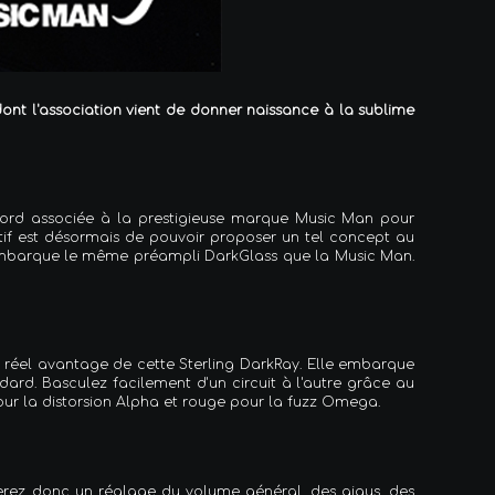
 dont l'association vient de donner naissance à la sublime
d'abord associée à la prestigieuse marque Music Man pour
tif est désormais de pouvoir proposer un tel concept au
i embarque le même préampli DarkGlass que la Music Man.
le réel avantage de cette Sterling DarkRay. Elle embarque
dard. Basculez facilement d'un circuit à l'autre grâce au
pour la distorsion Alpha et rouge pour la fuzz Omega.
erez donc un réglage du volume général, des aigus, des