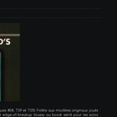
ques 808, TS9 et TS10. Fidèle aux modèles originaux joués
r edge-of-breakup bluesy au boost serré pour les solos