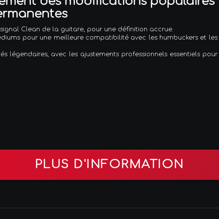
ement des modifications populaires
permanentes
signal Clean de la guitare, pour une définition accrue.
médiums pour une meilleure compatibilité avec les humbuckers et les
s légendaires, avec les ajustements professionnels essentiels pour
PLUS D'INFORMATION