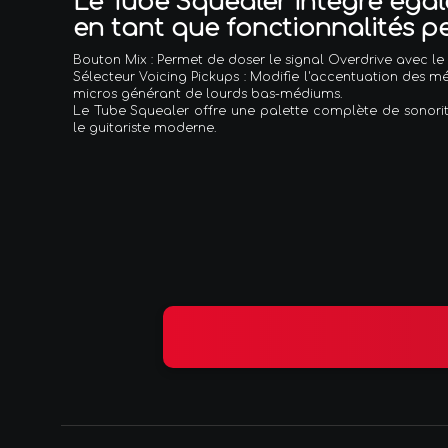
Le Tube Squealer intègre égal
en tant que fonctionnalités 
Bouton Mix : Permet de doser le signal Overdrive avec le 
Sélecteur Voicing Pickups : Modifie l'accentuation des 
micros générant de lourds bas-médiums.
Le Tube Squealer offre une palette complète de sonorité
le guitariste moderne.