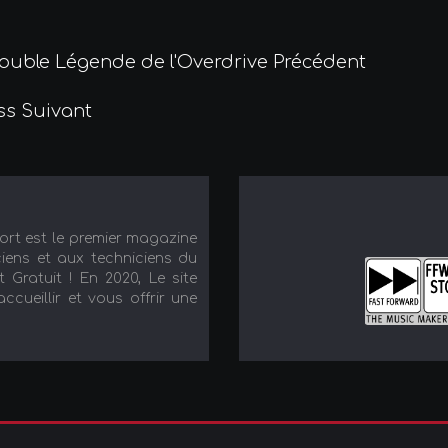
 Double Légende de l'Overdrive
Précédent
oss
Suivant
port est le premier magazine
iens et aux techniciens du
t Gratuit ! En 2020, Le site
cueillir et vous offrir une