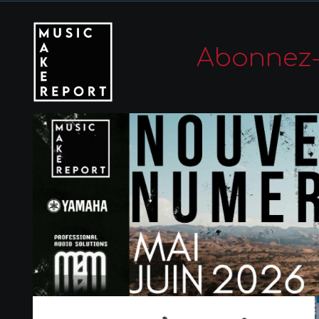
Abonnez