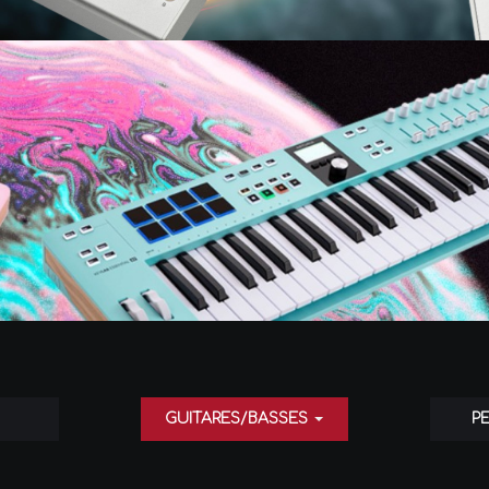
GUITARES/BASSES
P