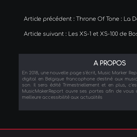
Article précédent : Throne Of Tone : La
Article suivant : Les XS-1 et XS-100 de B
A PROPOS
En 2018, une nouvelle page s'écrit, Music Marker Re
digital en Belgique francophone destiné aux music
son. Il sera édité Trimestriellement et en plus, c'es
MusicMaker.Report ouvre ses portes afin de vous ac
meilleure accessibilité aux actualités