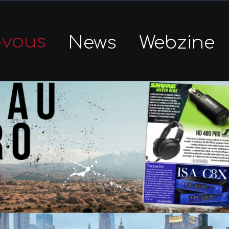
-vous
News
Webzine