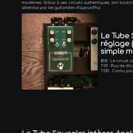
modernes. Grâce à ses circuits authentiques, son bouton
attendus par les guitaristes d’aujourd’hui.
Le Tube 
réglage (
simple m
808 : Le circuit 
TS9 : Plus de dri
TS10 : Connu pour