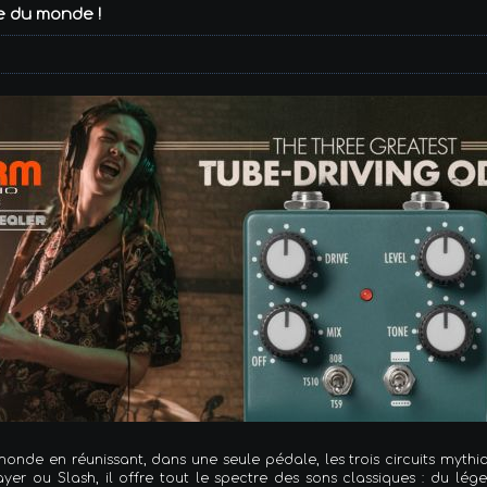
re du monde !
 monde en réunissant, dans une seule pédale, les trois circuits mythi
 ou Slash, il offre tout le spectre des sons classiques : du lége