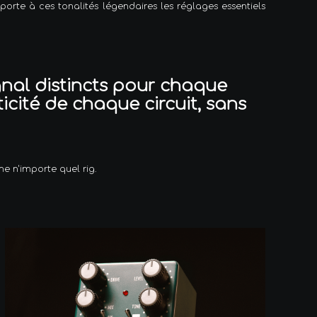
orte à ces tonalités légendaires les réglages essentiels
gnal distincts pour chaque
ticité de chaque circuit, sans
me n'importe quel rig.