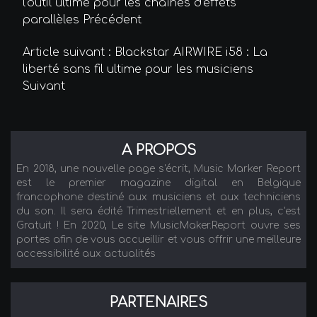
l’outil ultime pour les chaînes d’effets
parallèles
Précédent
Article suivant : Blackstar AIRWIRE i58 : La
liberté sans fil ultime pour les musiciens
Suivant
A PROPOS
En 2018, une nouvelle page s'écrit, Music Marker Report
est le premier magazine digital en Belgique
francophone destiné aux musiciens et aux techniciens
du son. Il sera édité Trimestriellement et en plus, c'est
Gratuit ! En 2020, Le site MusicMaker.Report ouvre ses
portes afin de vous accueillir et vous offrir une meilleure
accessibilité aux actualités
PARTENAIRES