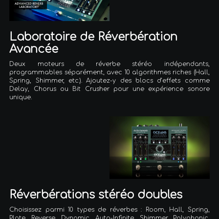
Laboratoire de Réverbération
Avancée
Deux moteurs de réverbe stéréo indépendants,
programmables séparément, avec 10 algorithmes riches (Hall,
Spring, Shimmer, etc.). Ajoutez-y des blocs d’effets comme
Delay, Chorus ou Bit Crusher pour une expérience sonore
unique.
Réverbérations stéréo doubles
Choisissez parmi 10 types de réverbes : Room, Hall, Spring,
Plate, Reverse, Dynamic, Auto-Infinite, Shimmer, Polyphonic,