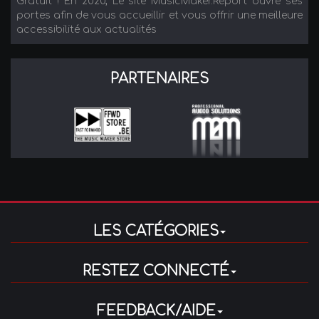
Gratuit ! En 2020, Le site MusicMaker.Report ouvre ses
portes afin de vous accueillir et vous offrir une meilleure
accessibilité aux actualités
PARTENAIRES
LES CATÉGORIES
RESTEZ CONNECTÉ
FEEDBACK/AIDE