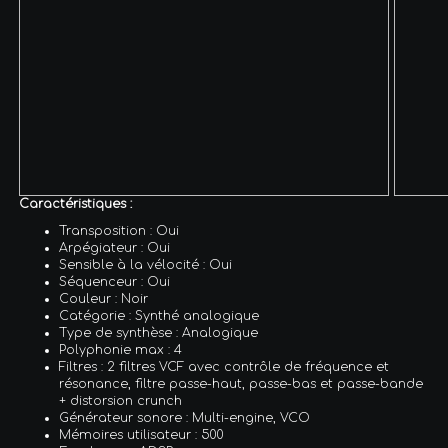
Caractéristiques :
Transposition : Oui
Arpégiateur : Oui
Sensible à la vélocité : Oui
Séquenceur : Oui
Couleur : Noir
Catégorie : Synthé analogique
Type de synthèse : Analogique
Polyphonie max : 4
Filtres : 2 filtres VCF avec contrôle de fréquence et
résonance, filtre passe-haut, passe-bas et passe-bande
+ distorsion crunch
Générateur sonore : Multi-engine, VCO
Mémoires utilisateur : 500