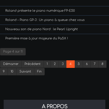
Roland présente le piano numérique FP-E50
Roland – Piano GP-3 : Un piano à queue chez vous
Nouveau son de piano Nord : le Pearl Upright
Première mise à jour majeure du Pa5X !
Page 4 sur 11
Démarrer
Précédent
1
2
3
4
5
6
7
8
9
10
Suivant
Fin
A PROPOS