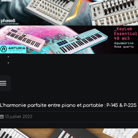
L’harmonie parfaite entre piano et portable : P-145 & P-225
13 juillet 2023