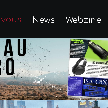
-vous
News
Webzine