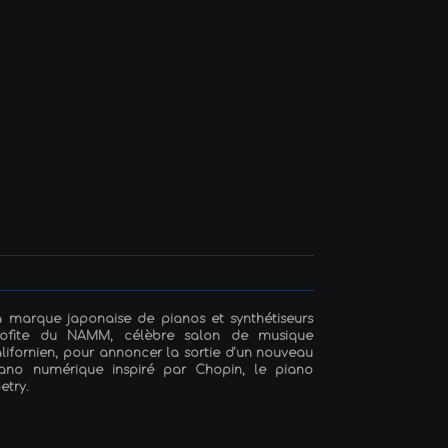
 marque japonaise de pianos et synthétiseurs
rofite du NAMM, célèbre salon de musique
lifornien, pour annoncer la sortie d'un nouveau
iano numérique inspiré par Chopin, le piano
etry.