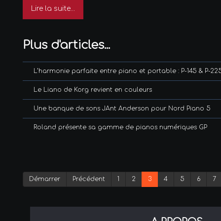
Lire la suite...
Plus d'articles...
L’harmonie parfaite entre piano et portable : P-145 & P-22
Le Liano de Korg revient en couleurs
Une banque de sons JAnt Anderson pour Nord Piano 5
Roland présente sa gamme de pianos numériques GP
Démarrer
Précédent
1
2
3
4
5
6
7