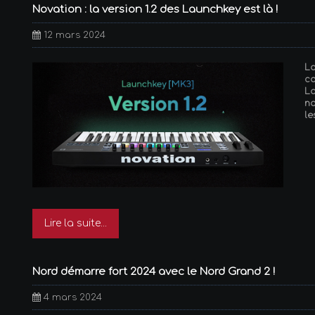
Novation : la version 1.2 des Launchkey est là !
12 mars 2024
L
co
L
no
le
Lire la suite...
Nord démarre fort 2024 avec le Nord Grand 2 !
4 mars 2024