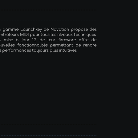
a gamme Launchkey de Novation propose des
ntrôleurs MIDI pour tous les niveaux techniques.
a mise à jour 1.2 de leur firmware offre de
uvelles fonctionnalités permettant de rendre
s performances toujours plus intuitives.