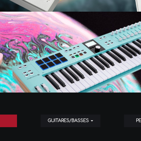
GUITARES/BASSES
P