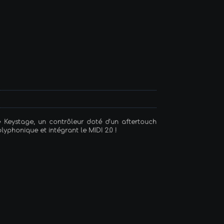
 Keystage, un contrôleur doté d'un aftertouch
lyphonique et intégrant le MIDI 2.0 !