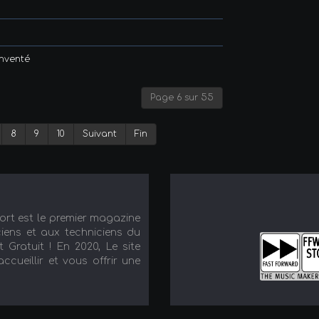
inventé
Page 6 sur 55
8
9
10
Suivant
Fin
port est le premier magazine
iens et aux techniciens du
t Gratuit ! En 2020, Le site
cueillir et vous offrir une