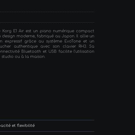
e Korg E1 Air est un piano numérique compact
 design moderne, fabriqué au Japon. Il allie un
on expressif grâce au système EvoTone et un
oucher authentique avec son clavier RH3. Sa
nnectivité Bluetooth et USB facilite l’utilisation
 studio ou à la maison.
té et flexibilité