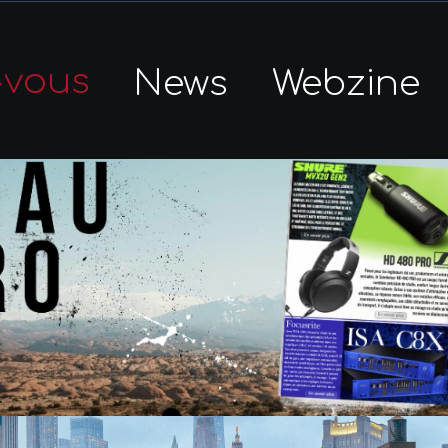
-vous
News
Webzine