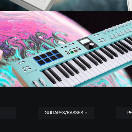
GUITARES/BASSES
P