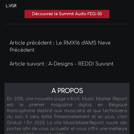
L.VGR
Découvrez le Summit Audio FEQ-50
Article précédent : Le RMX16 d'AMS Neve
Précédent
Article suivant : A-Designs - REDDI
Suivant
A PROPOS
En 2018, une nouvelle page s'écrit, Music Marker Report
est le premier magazine digital en Belgique
francophone destiné aux musiciens et aux techniciens
du son. Il sera édité Trimestriellement et en plus, c'est
Gratuit ! En 2020, Le site MusicMaker.Report ouvre ses
portes afin de vous accueillir et vous offrir une meilleure