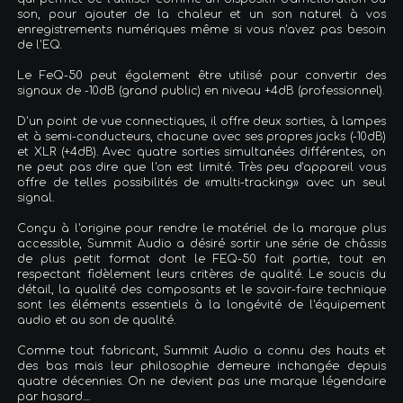
son, pour ajouter de la chaleur et un son naturel à vos
enregistrements numériques même si vous n'avez pas besoin
de l'EQ.
Le FeQ-50 peut également être utilisé pour convertir des
signaux de -10dB (grand public) en niveau +4dB (professionnel).
D'un point de vue connectiques, il offre deux sorties, à lampes
et à semi-conducteurs, chacune avec ses propres jacks (-10dB)
et XLR (+4dB). Avec quatre sorties simultanées différentes, on
ne peut pas dire que l'on est limité. Très peu d'appareil vous
offre de telles possibilités de «multi-tracking» avec un seul
signal.
Conçu à l'origine pour rendre le matériel de la marque plus
accessible, Summit Audio a désiré sortir une série de châssis
de plus petit format dont le FEQ-50 fait partie, tout en
respectant fidèlement leurs critères de qualité. Le soucis du
détail, la qualité des composants et le savoir-faire technique
sont les éléments essentiels à la longévité de l'équipement
audio et au son de qualité.
Comme tout fabricant, Summit Audio a connu des hauts et
des bas mais leur philosophie demeure inchangée depuis
quatre décennies. On ne devient pas une marque légendaire
par hasard....