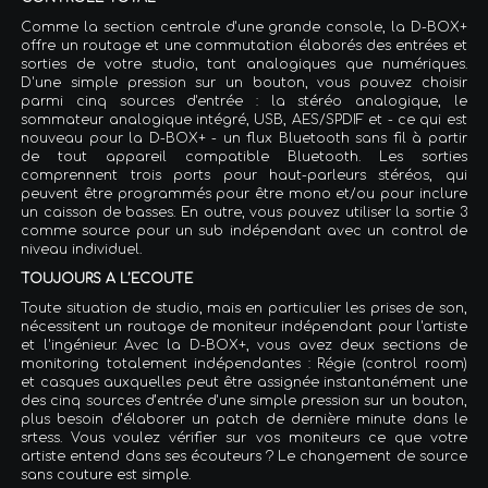
Comme la section centrale d'une grande console, la D-BOX+
offre un routage et une commutation élaborés des entrées et
sorties de votre studio, tant analogiques que numériques.
D'une simple pression sur un bouton, vous pouvez choisir
parmi cinq sources d'entrée : la stéréo analogique, le
sommateur analogique intégré, USB, AES/SPDIF et - ce qui est
nouveau pour la D-BOX+ - un flux Bluetooth sans fil à partir
de tout appareil compatible Bluetooth. Les sorties
comprennent trois ports pour haut-parleurs stéréos, qui
peuvent être programmés pour être mono et/ou pour inclure
un caisson de basses. En outre, vous pouvez utiliser la sortie 3
comme source pour un sub indépendant avec un control de
niveau individuel.
TOUJOURS A L’ECOUTE
Toute situation de studio, mais en particulier les prises de son,
nécessitent un routage de moniteur indépendant pour l'artiste
et l'ingénieur. Avec la D-BOX+, vous avez deux sections de
monitoring totalement indépendantes : Régie (control room)
et casques auxquelles peut être assignée instantanément une
des cinq sources d’entrée d'une simple pression sur un bouton,
plus besoin d’élaborer un patch de dernière minute dans le
srtess. Vous voulez vérifier sur vos moniteurs ce que votre
artiste entend dans ses écouteurs ? Le changement de source
sans couture est simple.