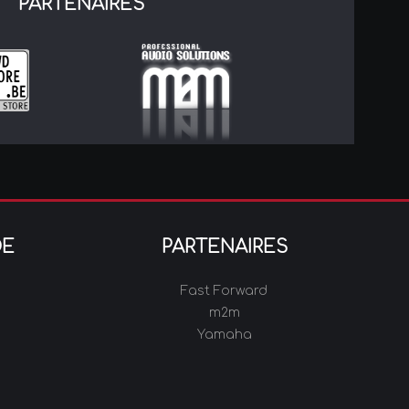
PARTENAIRES
DE
PARTENAIRES
Fast Forward
m2m
Yamaha