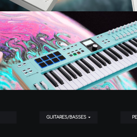
GUITARES/BASSES
P