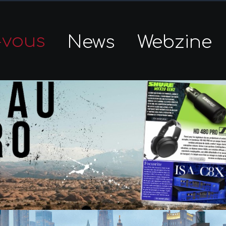
-vous
News
Webzine