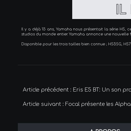
Il y a déjà 15 ans, Yamaha nous présentait la série HS, 
studios du monde entier. Yamaha annonce une nouvelle fini
Disponible pour les trois tailles bien connue ; HS5SG, HS
Article précédent : Eris E5 BT: Un son pr
Article suivant : Focal présente les Alp