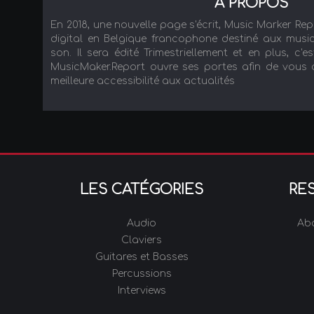
A PROPOS
En 2018, une nouvelle page s'écrit, Music Marker Re
digital en Belgique francophone destiné aux music
son. Il sera édité Trimestriellement et en plus, c'es
MusicMaker.Report ouvre ses portes afin de vous ac
meilleure accessibilité aux actualités
LES CATÉGORIES
RE
Audio
Ab
Claviers
Guitares et Basses
Percussions
Interviews