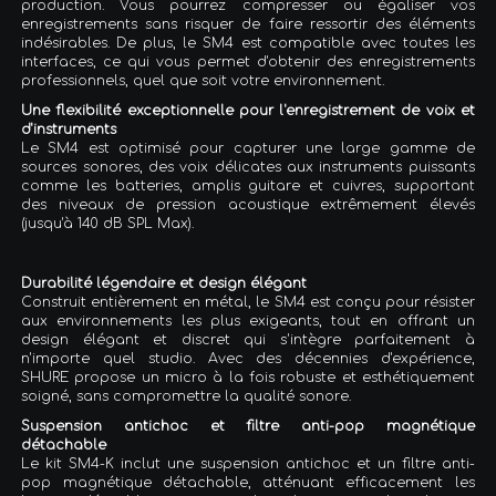
production. Vous pourrez compresser ou égaliser vos
enregistrements sans risquer de faire ressortir des éléments
indésirables. De plus, le SM4 est compatible avec toutes les
interfaces, ce qui vous permet d'obtenir des enregistrements
professionnels, quel que soit votre environnement.
Une flexibilité exceptionnelle pour l'enregistrement de voix et
d'instruments
Le SM4 est optimisé pour capturer une large gamme de
sources sonores, des voix délicates aux instruments puissants
comme les batteries, amplis guitare et cuivres, supportant
des niveaux de pression acoustique extrêmement élevés
(jusqu'à 140 dB SPL Max).
Durabilité légendaire et design élégant
Construit entièrement en métal, le SM4 est conçu pour résister
aux environnements les plus exigeants, tout en offrant un
design élégant et discret qui s'intègre parfaitement à
n'importe quel studio. Avec des décennies d'expérience,
SHURE propose un micro à la fois robuste et esthétiquement
soigné, sans compromettre la qualité sonore.
Suspension antichoc et filtre anti-pop magnétique
détachable
Le kit SM4-K inclut une suspension antichoc et un filtre anti-
pop magnétique détachable, atténuant efficacement les