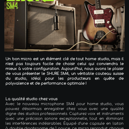
Un bon micro est un élément clé de tout home studio, mais il
n'est pas toujours facile de choisir celui qui conviendra le
mieux à votre configuration. Aujourd'hui, nous avons le plaisir
de vous présenter le SHURE SM4, un véritable couteau suisse
du studio, idéal pour les producteurs en quête de
polyvalence et de performance optimale !
La qualité studio chez vous
Avec le nouveau microphone SM4 pour home studio, vous
pouvez désormais enregistrer chez vous avec une qualité
digne des studios professionnels. Capturez voix et instruments
avec une précision sonore exceptionnelle, tout en éliminant
les interférences indésirables. Équipé d'une capsule en laiton
à double diaphragme de 1 pouce, ce micro reproduit chaque