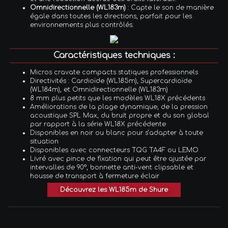
Omnidirectionnelle (WL183m)
: Capte le son de manière
égale dans toutes les directions, parfait pour les
environnements plus contrôlés.
Caractéristiques techniques :
Micros cravate compacts statiques professionnels
Directivités : Cardioïde (WL185m), Supercardioïde
(WL184m), et Omnidirectionnelle (WL183m)
8 mm plus petits que les modèles WL18X précédents
Améliorations de la plage dynamique, de la pression
acoustique SPL Max, du bruit propre et du son global
par rapport à la série WL18X précédente
Disponibles en noir ou blanc pour s’adapter à toute
situation
Disponibles avec connecteurs TQG TA4F ou LEMO
Livré avec pince de fixation qui peut être ajustée par
intervalles de 90°, bonnette anti-vent clipsable et
housse de transport à fermeture éclair
Découvrez les WL185m de Shure