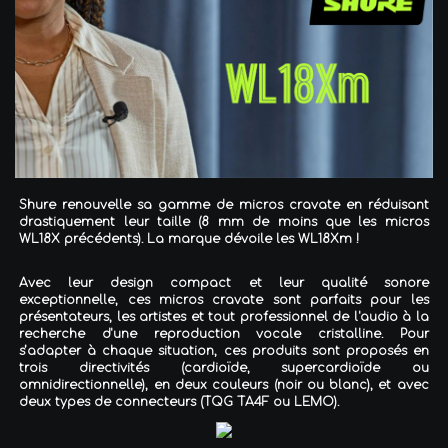
Shure renouvelle sa gamme de micros cravate en réduisant
drastiquement leur taille (8 mm de moins que les micros
WL18X précédents). La marque dévoile les WL18Xm !
Avec leur design compact et leur qualité sonore
exceptionnelle, ces micros cravate sont parfaits pour les
présentateurs, les artistes et tout professionnel de l'audio à la
recherche d'une reproduction vocale cristalline. Pour
s’adapter à chaque situation, ces produits sont proposés en
trois directivités (cardioïde, supercardioïde ou
omnidirectionnelle), en deux couleurs (noir ou blanc), et avec
deux types de connecteurs (TQG TA4F ou LEMO).