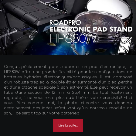
Conçu spécialement pour supporter un pad électronique, le
HPS80W offre une grande flexibilité pour les configurations de
batteries hybrides électroniques/acoustiques. Il est composé
d’un robuste trépied à double étrier surmonté d’un pied perche
et d’une attache spéciale à son extrémité. Elle peut recevoir un
tube d’une section de 12 mm à 25,4 mm. Le tout facilement
réglable, il ne vous reste plus qu’à libérer votre créativité! Et si
vous êtes comme moi, la photo ci-contre, vous donnera
certainement des idées…«c’est vrai qu’un nouveau module de
son,… ce serait top sur votre batterie!»
Lire la suite...