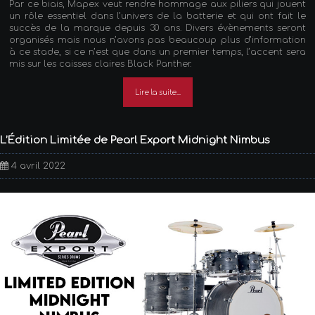
Par ce biais, Mapex veut rendre hommage aux piliers qui jouent
un rôle essentiel dans l’univers de la batterie et qui ont fait le
succès de la marque depuis 30 ans. Divers évènements seront
organisés mais nous n’avons pas beaucoup plus d’information
à ce stade, si ce n’est que dans un premier temps, l’accent sera
mis sur les caisses claires Black Panther.
Lire la suite...
L’Édition Limitée de Pearl Export Midnight Nimbus
4 avril 2022