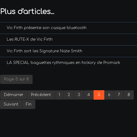
Plus d'articles...
Vic Firth présente son casque bluetooth
Les RUTE-X de Vic Firth
Vic Firth sort les Signature Nate Smith
LA SPECIAL baguettes rythmiques en hickory de Promark
Page 5 sur 8
Démarrer
Précédent
1
2
3
4
5
6
7
8
Suivant
Fin