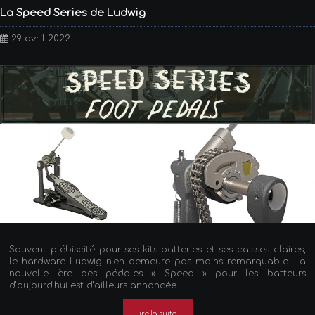
La Speed Series de Ludwig
29 avril 2022
Souvent plébiscité pour ses kits batteries et ses caisses claires,
le hardware Ludwig n’en demeure pas moins remarquable. La
nouvelle ère des pédales « Speed » pour les batteurs
d’aujourd’hui est d’ailleurs annoncée.
Lire la suite...