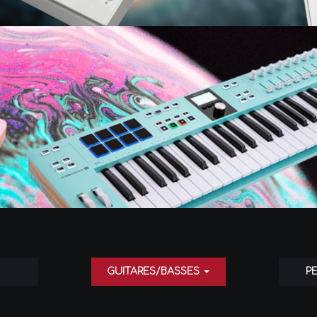
GUITARES/BASSES
P