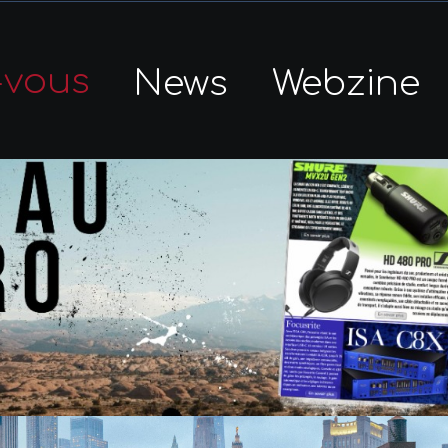
-vous
News
Webzine