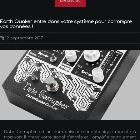
Lire la suite...
Earth Quaker entre dans votre système pour corrompre
vos données !
12 septembre 2017
Data Corrupter est un harmoniseur monophonique modulé à
trois voix. Il prend votre signal d'entrée et "l'amplifie brutalement