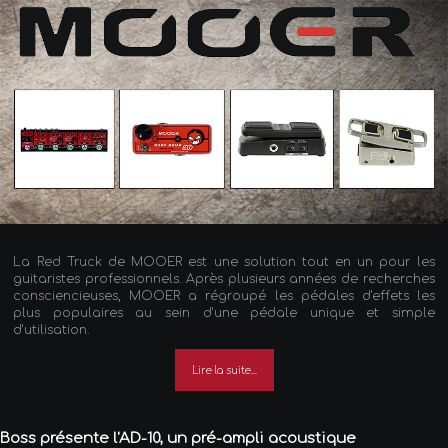
La Red Truck de MOOER est une solution tout en un pour les
guitaristes professionnels. Après plusieurs années de recherches
consciencieuses, MOOER a régroupé les pédales d'effets les
plus populaires au sein d'une pédale unique et simple
d'utilisation.
Lire la suite...
Boss présente l'AD-10, un pré-ampli acoustique