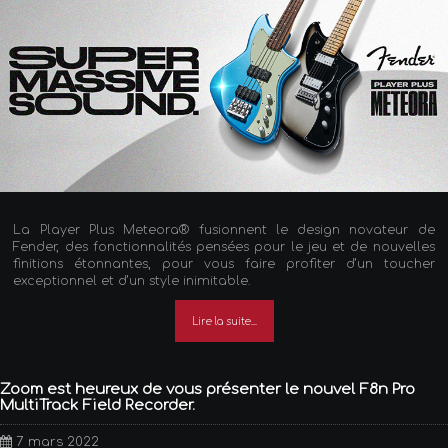
La Player Plus Meteora® fusionnent le design novateur de
Fender, des fonctionnalités pensées pour le jeu et de nouvelles
finitions étonnantes, pour vous faire profiter d’un toucher
exceptionnel et d’un style inimitable.
Lire la suite...
Zoom est heureux de vous présenter le nouvel F8n Pro
MultiTrack Field Recorder.
7 mars 2022