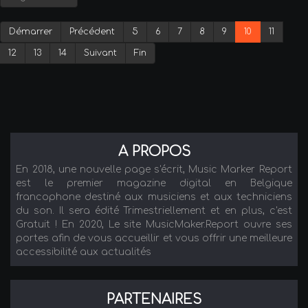
Démarrer
Précédent
5
6
7
8
9
10
11
12
13
14
Suivant
Fin
A PROPOS
En 2018, une nouvelle page s'écrit, Music Marker Report
est le premier magazine digital en Belgique
francophone destiné aux musiciens et aux techniciens
du son. Il sera édité Trimestriellement et en plus, c'est
Gratuit ! En 2020, Le site MusicMaker.Report ouvre ses
portes afin de vous accueillir et vous offrir une meilleure
accessibilité aux actualités
PARTENAIRES