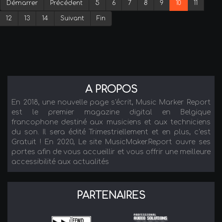
Démarrer
Précédent
5
6
7
8
9
10
11
12
13
14
Suivant
Fin
A PROPOS
En 2018, une nouvelle page s'écrit, Music Marker Report
est le premier magazine digital en Belgique
francophone destiné aux musiciens et aux techniciens
du son. Il sera édité Trimestriellement et en plus, c'est
Gratuit ! En 2020, Le site MusicMaker.Report ouvre ses
portes afin de vous accueillir et vous offrir une meilleure
accessibilité aux actualités
PARTENAIRES