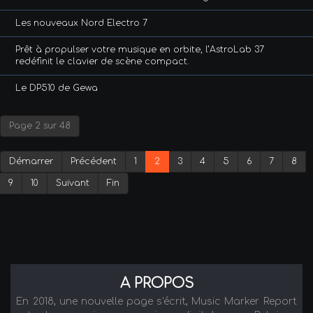
Les nouveaux Nord Electro 7
Prêt à propulser votre musique en orbite, l’AstroLab 37
redéfinit le clavier de scène compact.
Le DP510 de Gewa
Page 2 sur 48
Démarrer
Précédent
1
2
3
4
5
6
7
8
9
10
Suivant
Fin
A PROPOS
En 2018, une nouvelle page s'écrit, Music Marker Report