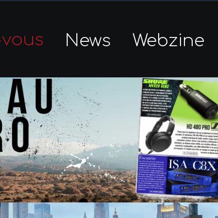
-vous
News
Webzine