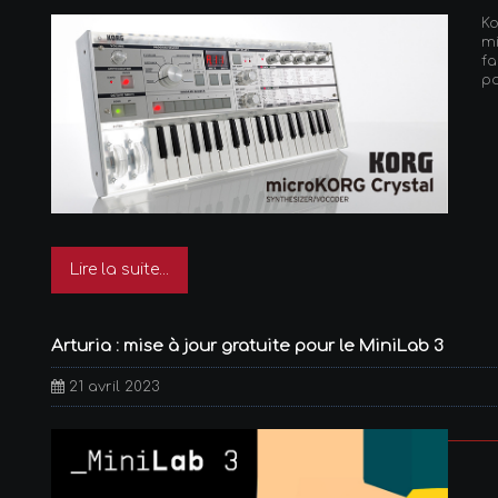
K
mi
fa
pa
Lire la suite...
Arturia : mise à jour gratuite pour le MiniLab 3
21 avril 2023