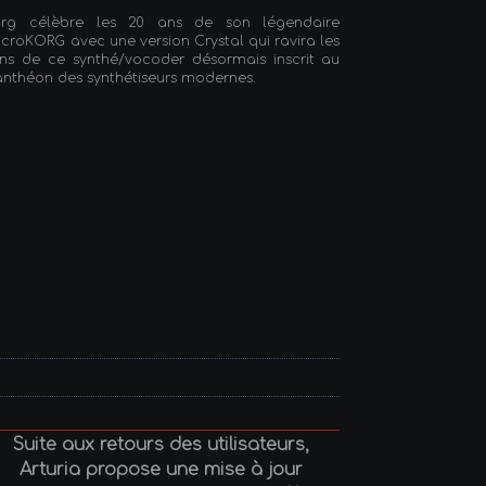
org célèbre les 20 ans de son légendaire
croKORG avec une version Crystal qui ravira les
ns de ce synthé/vocoder désormais inscrit au
nthéon des synthétiseurs modernes.
Suite aux retours des utilisateurs,
Arturia propose une mise à jour