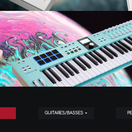
GUITARES/BASSES
P