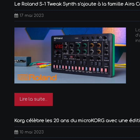
Le Roland S-1 Tweak Synth s'ajoute à la famille Aira
17 mai 2023
L
d
in
Lire la suite...
Korg célèbre les 20 ans du microKORG avec une éditi
10 mai 2023