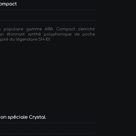
 Compact
a populaire gamme AIRA Compact s'enrichit
'un étonnant synthé polyphonique de poche
spiré du légendaire SH-101
on spéciale Crystal.