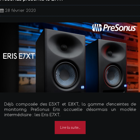
28 février 2020
Déjà composée des E5XT et E8XT, la gamme d'enceintes de
monitoring PreSonus Eris accueille désormais un modèle
intermédiaire : les Eris E7XT.
Lire la suite...