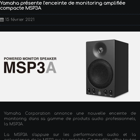
Yamaha présente l’enceinte de monitoring amplifiée
compacte MSP3A
15 février 2021
Yamaha Corporation annonce une nouvelle enceinte de
monitoring dans sa gamme de produits audio professionnels,
la MSP3A.
La MSP3A s'appuie sur les performances audio et la
polyvalence de la MSP3 qui lui précède. Ce modèle offre toutes