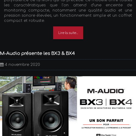
les caractéristiques que l’on attend d’une enceinte de
monitoring compacte, notamment une qualité audio et une
pression sonore élevées, un fonctionnement simple et un coffret
compact et robuste.
Lire la suite...
M-Audio présente les BX3 & BX4
4 novembre 2020