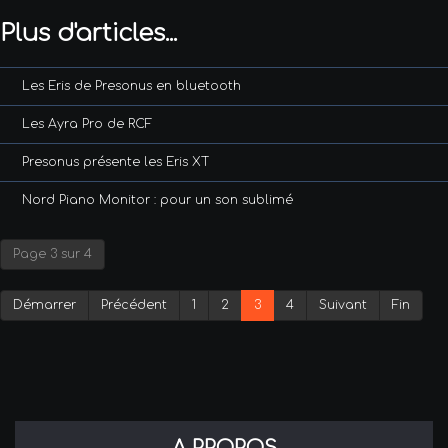
Plus d'articles...
Les Eris de Presonus en bluetooth
Les Ayra Pro de RCF
Presonus présente les Eris XT
Nord Piano Monitor : pour un son sublimé
Page 3 sur 4
Démarrer
Précédent
1
2
3
4
Suivant
Fin